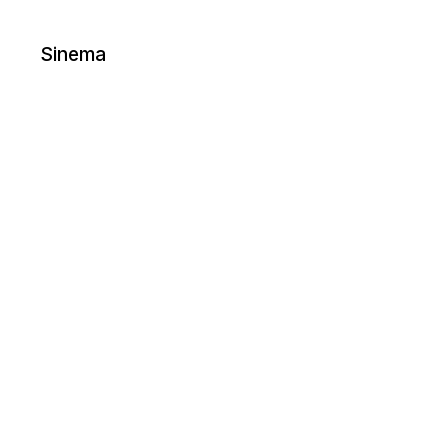
sayfalandırması
Sinema