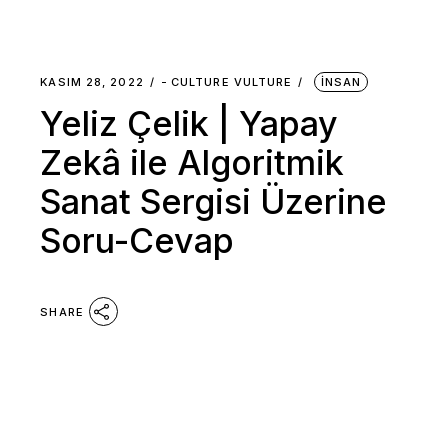
KASIM 28, 2022
-
CULTURE VULTURE
İNSAN
Yeliz Çelik | Yapay
Zekâ ile Algoritmik
Sanat Sergisi Üzerine
Soru-Cevap
SHARE