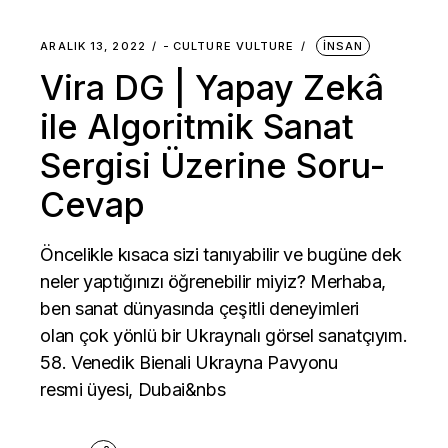
ARALIK 13, 2022
-
CULTURE VULTURE
İNSAN
Vira DG | Yapay Zekâ
ile Algoritmik Sanat
Sergisi Üzerine Soru-
Cevap
Öncelikle kısaca sizi tanıyabilir ve bugüne dek
neler yaptığınızı öğrenebilir miyiz? Merhaba,
ben sanat dünyasında çeşitli deneyimleri
olan çok yönlü bir Ukraynalı görsel sanatçıyım.
58. Venedik Bienali Ukrayna Pavyonu
resmi üyesi, Dubai&nbs