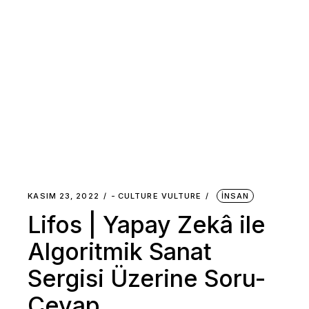
KASIM 23, 2022
-
CULTURE VULTURE
İNSAN
Lifos | Yapay Zekâ ile
Algoritmik Sanat
Sergisi Üzerine Soru-
Cevap