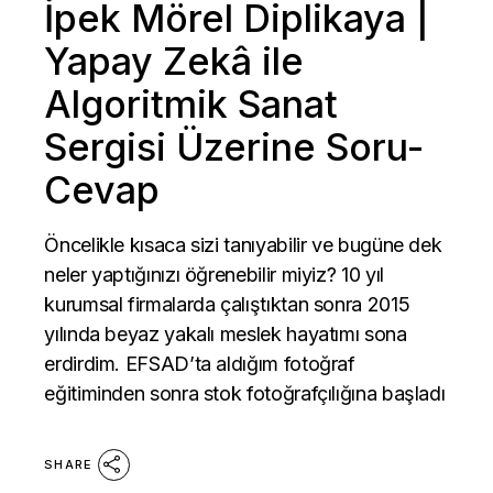
İpek Mörel Diplikaya |
Yapay Zekâ ile
Algoritmik Sanat
Sergisi Üzerine Soru-
Cevap
Öncelikle kısaca sizi tanıyabilir ve bugüne dek
neler yaptığınızı öğrenebilir miyiz? 10 yıl
kurumsal firmalarda çalıştıktan sonra 2015
yılında beyaz yakalı meslek hayatımı sona
erdirdim. EFSAD’ta aldığım fotoğraf
eğitiminden sonra stok fotoğrafçılığına başladı
SHARE