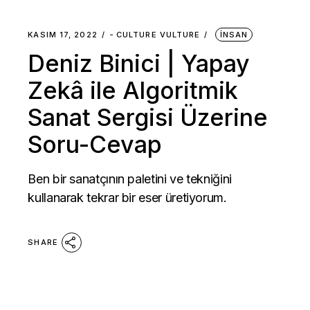
KASIM 17, 2022
-
CULTURE VULTURE
İNSAN
Deniz Binici | Yapay
Zekâ ile Algoritmik
Sanat Sergisi Üzerine
Soru-Cevap
Ben bir sanatçının paletini ve tekniğini
kullanarak tekrar bir eser üretiyorum.
SHARE