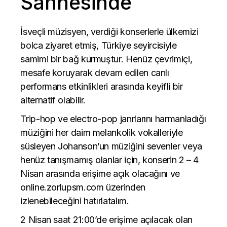
Sahnesinde
İsveçli müzisyen, verdiği konserlerle ülkemizi
bolca ziyaret etmiş, Türkiye seyircisiyle
samimi bir bağ kurmuştur. Henüz çevrimiçi,
mesafe koruyarak devam edilen canlı
performans etkinlikleri arasında keyifli bir
alternatif olabilir.
Trip-hop ve electro-pop janrlarını harmanladığı
müziğini her daim melankolik vokalleriyle
süsleyen Johanson’un müziğini sevenler veya
henüz tanışmamış olanlar için, konserin 2 – 4
Nisan arasında erişime açık olacağını ve
online.zorlupsm.com üzerinden
izlenebileceğini hatırlatalım.
2 Nisan saat 21:00’de erişime açılacak olan