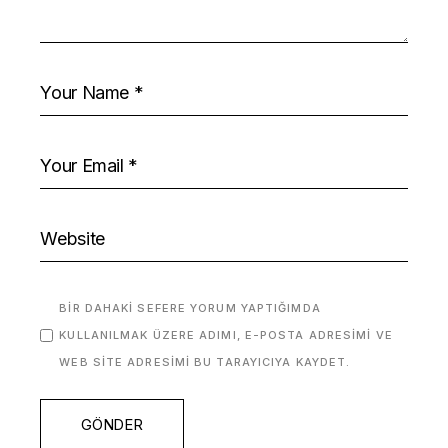
BIR DAHAKI SEFERE YORUM YAPTIĞIMDA
KULLANILMAK ÜZERE ADIMI, E-POSTA ADRESIMI VE
WEB SITE ADRESIMI BU TARAYICIYA KAYDET.
GÖNDER