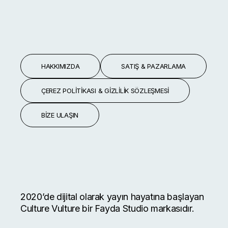
HAKKIMIZDA
SATIŞ & PAZARLAMA
ÇEREZ POLITIKASI & GIZLILIK SÖZLEŞMESI
BIZE ULAŞIN
2020’de dijital olarak yayın hayatına başlayan
Culture Vulture bir Fayda Studio markasıdır.