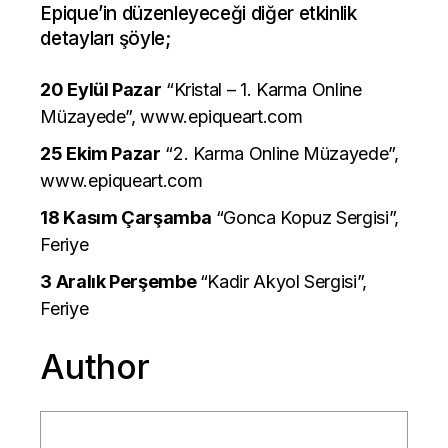
Epique’in düzenleyeceği diğer etkinlik
detayları şöyle;
20 Eylül Pazar
“Kristal – 1. Karma Online
Müzayede”,
www.epiqueart.com
25 Ekim Pazar
“2. Karma Online Müzayede”,
www.epiqueart.com
18 Kasım Çarşamba
“Gonca Kopuz Sergisi”,
Feriye
3 Aralık Perşembe
“Kadir Akyol Sergisi”,
Feriye
Author