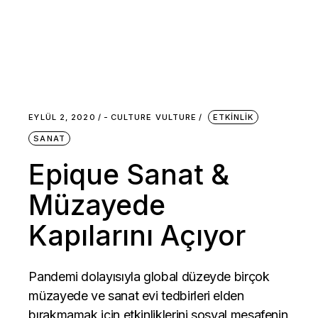
EYLÜL 2, 2020
-
CULTURE VULTURE
ETKINLIK
SANAT
Epique Sanat &
Müzayede
Kapılarını Açıyor
Pandemi dolayısıyla global düzeyde birçok
müzayede ve sanat evi tedbirleri elden
bırakmamak için etkinliklerini sosyal mesafenin