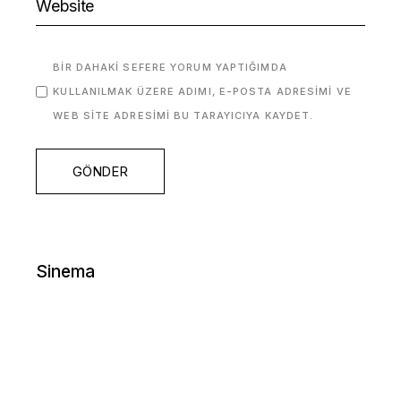
BIR DAHAKI SEFERE YORUM YAPTIĞIMDA
KULLANILMAK ÜZERE ADIMI, E-POSTA ADRESIMI VE
WEB SITE ADRESIMI BU TARAYICIYA KAYDET.
GÖNDER
Sinema