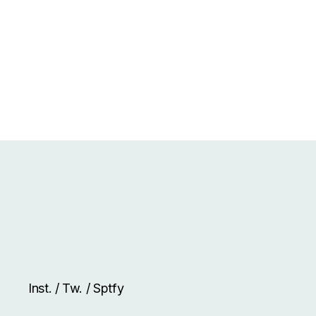
Inst.
/
Tw.
/
Sptfy