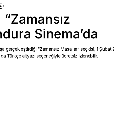
A
n “Zamansız
ndura Sinema’da
şa gerçekleştirdiği “Zamansız Masallar” seçkisi, 1 Şubat
a Türkçe altyazı seçeneğiyle ücretsiz izlenebilir.