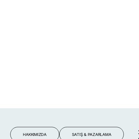
HAKKIMIZDA
SATIŞ & PAZARLAMA