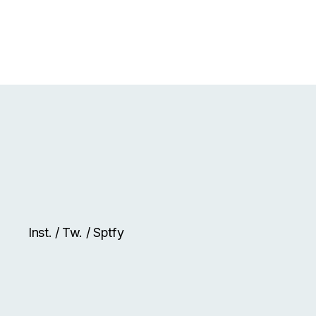
Inst.
/
Tw.
/
Sptfy