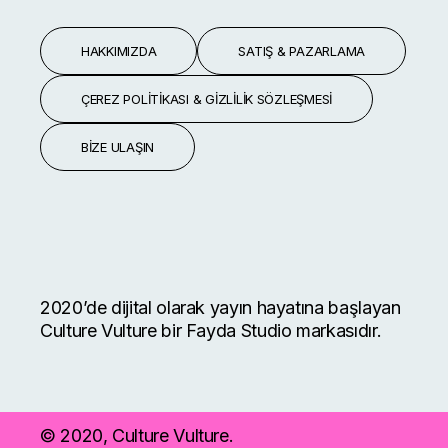
HAKKIMIZDA
SATIŞ & PAZARLAMA
ÇEREZ POLITIKASI & GIZLILIK SÖZLEŞMESI
BIZE ULAŞIN
2020’de dijital olarak yayın hayatına başlayan
Culture Vulture bir Fayda Studio markasıdır.
© 2020, Culture Vulture.