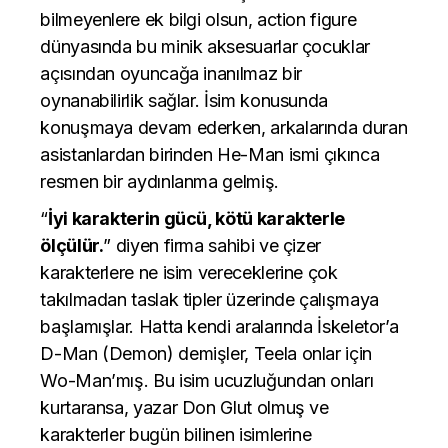
bilmeyenlere ek bilgi olsun, action figure
dünyasında bu minik aksesuarlar çocuklar
açısından oyuncağa inanılmaz bir
oynanabilirlik sağlar. İsim konusunda
konuşmaya devam ederken, arkalarında duran
asistanlardan birinden He-Man ismi çıkınca
resmen bir aydınlanma gelmiş.
“
İyi karakterin gücü, kötü karakterle
ölçülür.
” diyen firma sahibi ve çizer
karakterlere ne isim vereceklerine çok
takılmadan taslak tipler üzerinde çalışmaya
başlamışlar. Hatta kendi aralarında İskeletor’a
D-Man (Demon) demişler, Teela onlar için
Wo-Man’mış. Bu isim ucuzluğundan onları
kurtaransa, yazar Don Glut olmuş ve
karakterler bugün bilinen isimlerine