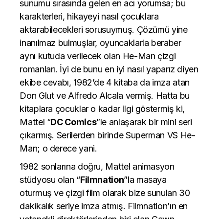
sunumu sırasında gelen en acı yorumsa; bu
karakterleri, hikayeyi nasıl çocuklara
aktarabilecekleri sorusuymuş. Çözümü yine
inanılmaz bulmuşlar, oyuncaklarla beraber
aynı kutuda verilecek olan He-Man çizgi
romanları. İyi de bunu en iyi nasıl yaparız diyen
ekibe cevabı, 1982’de 4 kitaba da imza atan
Don Glut ve Alfredo Alcala vermiş. Hatta bu
kitaplara çocuklar o kadar ilgi göstermiş ki,
Mattel “
DC Comics
”le anlaşarak bir mini seri
çıkarmış. Serilerden birinde Superman VS He-
Man; o derece yani.
1982 sonlarına doğru, Mattel animasyon
stüdyosu olan “
Filmnation
”la masaya
oturmuş ve çizgi film olarak bize sunulan 30
dakikalık seriye imza atmış. Filmnation’ın en