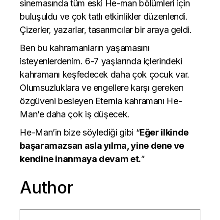
sinemasında tüm eski He-man bölümleri için
buluşuldu ve çok tatlı etkinlikler düzenlendi.
Çizerler, yazarlar, tasarımcılar bir araya geldi.
Ben bu kahramanların yaşamasını
isteyenlerdenim. 6-7 yaşlarında içlerindeki
kahramanı keşfedecek daha çok çocuk var.
Olumsuzluklara ve engellere karşı gereken
özgüveni besleyen Eternia kahramanı He-
Man’e daha çok iş düşecek.
He-Man’in bize söylediği gibi “
Eğer ilkinde
başaramazsan asla yılma, yine dene ve
kendine inanmaya devam et.
”
Author