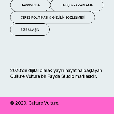
HAKKIMIZDA
SATIŞ & PAZARLAMA
ÇEREZ POLITIKASI & GIZLILIK SÖZLEŞMESI
BIZE ULAŞIN
2020’de dijital olarak yayın hayatına başlayan
Culture Vulture bir Fayda Studio markasıdır.
© 2020, Culture Vulture.