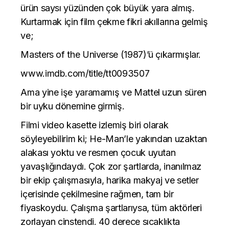
ürün saysı yüzünden çok büyük yara almış.
Kurtarmak için film çekme fikri akıllarına gelmiş
ve;
Masters of the Universe (1987)’ü çıkarmışlar.
www.imdb.com/title/tt0093507
Ama yine işe yaramamış ve Mattel uzun süren
bir uyku dönemine girmiş.
Filmi video kasette izlemiş biri olarak
söyleyebilirim ki; He-Man’le yakından uzaktan
alakası yoktu ve resmen çocuk uyutan
yavaşlığındaydı. Çok zor şartlarda, inanılmaz
bir ekip çalışmasıyla, harika makyaj ve setler
içerisinde çekilmesine rağmen, tam bir
fiyaskoydu. Çalışma şartlarıysa, tüm aktörleri
zorlayan cinstendi. 40 derece sıcaklıkta