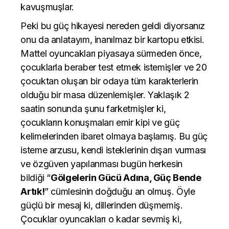
kavuşmuşlar.
Peki bu güç hikayesi nereden geldi diyorsanız
onu da anlatayım, inanılmaz bir kartopu etkisi.
Mattel oyuncakları piyasaya sürmeden önce,
çocuklarla beraber test etmek istemişler ve 20
çocuktan oluşan bir odaya tüm karakterlerin
olduğu bir masa düzenlemişler. Yaklaşık 2
saatin sonunda şunu farketmişler ki,
çocukların konuşmaları emir kipi ve güç
kelimelerinden ibaret olmaya başlamış. Bu güç
isteme arzusu, kendi isteklerinin dışarı vurması
ve özgüven yapılanması bugün herkesin
bildiği “
Gölgelerin Gücü Adına, Güç Bende
Artık!
” cümlesinin doğduğu an olmuş. Öyle
güçlü bir mesaj ki, dillerinden düşmemiş.
Çocuklar oyuncakları o kadar sevmiş ki,