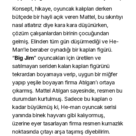
Konsept, hikaye, oyuncak kalıpları derken
bütçede bir hayli açık veren Mattel, bu sıkıntıyı
nasıl atlatırız diye kara kara düşünürken,
çözüm çalışanlardan birinin çocuğundan
gelmiş. Elinden tüm gün düşürmediği ve He-
Man’le beraber oynadığı bir kaplan figürü.
“
Big Jim
” oyuncakları için üretilen ve
satılmayan seriden kalan kaplan figürünü
tekrardan boyamaya verip, uygun bir miğfer
yapıp yeşile boyayan firma Atılgan’ı ortaya
çıkarmış. Mattel Atılgan sayesinde, resmen bu
durumdan kurtulmuş. Sadece bu kaplan o
kadar büyükmüş ki, He-man oyuncak serisi
yanında binek hayvanı gibi kalıyormuş,
üzerine eyer tasarlayan firma resmen kurnazlık
noktasında çıtayı arşa taşımış diyebilirim.