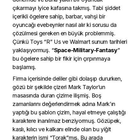
çıkarmayı iyice kafasına takmış. Tabi şiddet
içerikli ögelere sahip, barbar, vahşi bir
oyuncağı evebeynler nasıl alır ki sorusu da
çözülmesi gereken en büyük problemmiş.
Çünkü Toys “R” Us ve Walmart sunum tarihleri
yaklaşıyormuş. “
Space-Military-Fantasy
”
bu ögelere sahip bir fikir için çırpınmaya
başlamış.
Firma içerisinde deliler gibi dolaşıp dururken,
gözü bir şekilde çizeri Mark Taylor’un
masasında duran çizime ilişmiş. Boş
zamanlarını değerlendirmek adına Mark’ın
yaptığı bu şablon çizim, hayal etmeye çalıştığı
karaktere inanılmaz benziyormuş. Gözüpek,
kaslı, kılıcı ve kalkanı elinde olan bu yiğit
karakterin ismi “Torak”mış. Bu arada