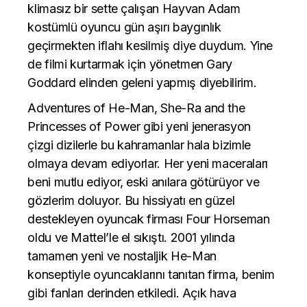
klimasız bir sette çalışan Hayvan Adam
kostümlü oyuncu gün aşırı baygınlık
geçirmekten iflahı kesilmiş diye duydum. Yine
de filmi kurtarmak için yönetmen Gary
Goddard elinden geleni yapmış diyebilirim.
Adventures of He-Man, She-Ra and the
Princesses of Power gibi yeni jenerasyon
çizgi dizilerle bu kahramanlar hala bizimle
olmaya devam ediyorlar. Her yeni maceraları
beni mutlu ediyor, eski anılara götürüyor ve
gözlerim doluyor. Bu hissiyatı en güzel
destekleyen oyuncak firması Four Horseman
oldu ve Mattel’le el sıkıştı. 2001 yılında
tamamen yeni ve nostaljik He-Man
konseptiyle oyuncaklarını tanıtan firma, benim
gibi fanları derinden etkiledi. Açık hava