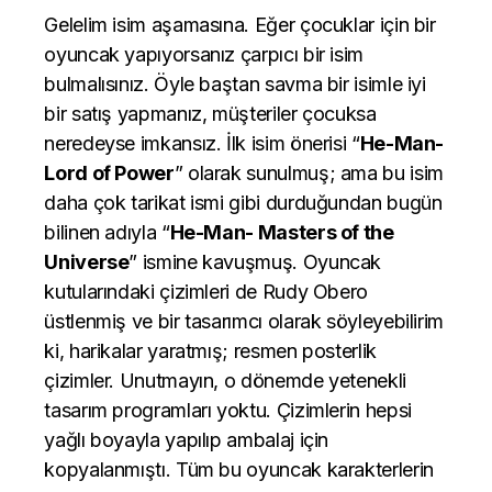
Gelelim isim aşamasına. Eğer çocuklar için bir
oyuncak yapıyorsanız çarpıcı bir isim
bulmalısınız. Öyle baştan savma bir isimle iyi
bir satış yapmanız, müşteriler çocuksa
neredeyse imkansız. İlk isim önerisi “
He-Man-
Lord of Power
” olarak sunulmuş; ama bu isim
daha çok tarikat ismi gibi durduğundan bugün
bilinen adıyla “
He-Man- Masters of the
Universe
” ismine kavuşmuş. Oyuncak
kutularındaki çizimleri de Rudy Obero
üstlenmiş ve bir tasarımcı olarak söyleyebilirim
ki, harikalar yaratmış; resmen posterlik
çizimler. Unutmayın, o dönemde yetenekli
tasarım programları yoktu. Çizimlerin hepsi
yağlı boyayla yapılıp ambalaj için
kopyalanmıştı. Tüm bu oyuncak karakterlerin