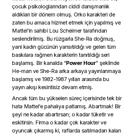
çocuk psikologlarından ciddi danışmanlık
aldıkları bir dönem olmuş. Orko karakteri de
zaten bu amaca hizmet etmek için yapılmış ve
Mattel’in sahibi Lou Scheimer tarafından
seslendirilmiş. Bu rüzgarla She-Ra doğmuş,
yani kadın gücünün yansıtıldığı ve gelen tüm
baskılara rağmen karakterin tanıtıldığı seri
başlamış. Bir kanalda “
Power Hour
” şeklinde
He-man ve She-Ra arka arkaya yayınlanmaya
başlamış ve 1982-1987 yılları arasında bu
yayın akışı kesintisiz devam etmiş.
Ancak tüm bu yükselen süreç içerisinde tek bir
hata Mattel’e pahalıya patlamış. Abartmak! Bir
şeyi ne kadar abartırsan; o kadar tüketir ve
eskitirsin. Firma o kadar çok karakter ve
oyuncak çıkarmış ki, raflarda satılmadan kalan