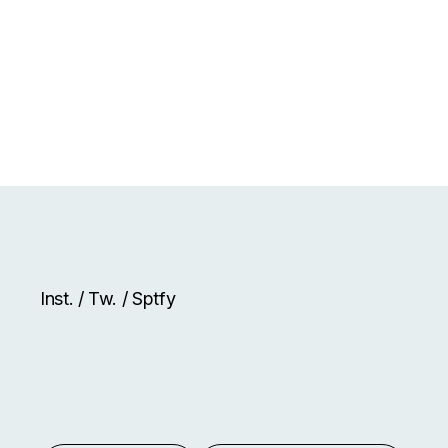
Inst.
/
Tw.
/
Sptfy