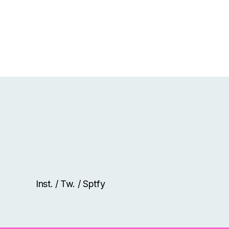
Inst.
/
Tw.
/
Sptfy