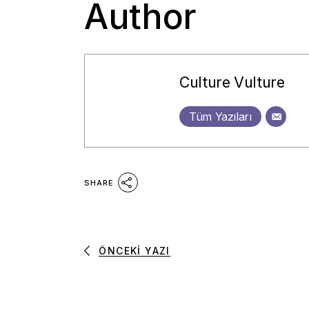
Author
Culture Vulture
Tüm Yazıları
SHARE
ÖNCEKI YAZI